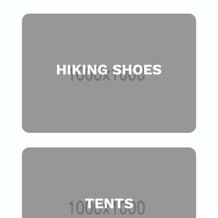
HIKING SHOES
TENTS